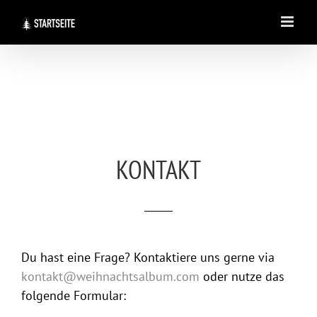
Zum
Inhalt
springen
KONTAKT
Du hast eine Frage? Kontaktiere uns gerne via
kontakt@weihnachtsalbum.com
oder nutze das
folgende Formular: