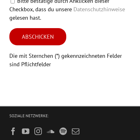
Bitte bestätige durch Anklicken dieser
Checkbox, dass du unsere
Datenschutzhinweise
gelesen hast.
Die mit Sternchen (*) gekennzeichneten Felder
sind Pflichtfelder
SOZIALE NETZWERKE: